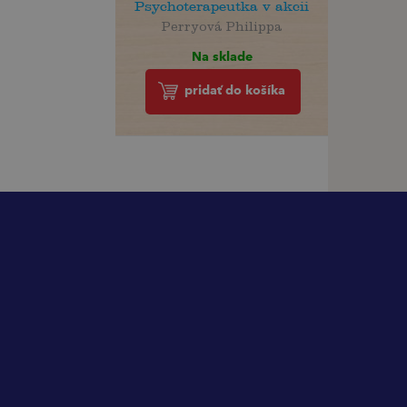
Psychoterapeutka v akcii
Perryová Philippa
Na sklade
pridať do košíka