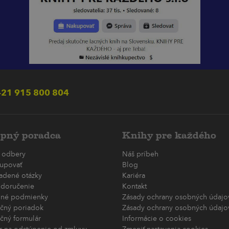
21 915 800 804
pný poradca
Knihy pre každého
 odbery
Náš príbeh
upovať
Blog
ladené otázky
Kariéra
 doručenie
Kontakt
né podmienky
Zásady ochrany osobných údajov
čný poriadok
Zásady ochrany osobných údajov
čný formulár
Informácie o cookies