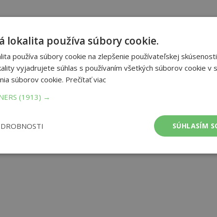
 lokalita používa súbory cookie.
ita používa súbory cookie na zlepšenie používateľskej skúsenosti
ality vyjadrujete súhlas s používaním všetkých súborov cookie v s
nia súborov cookie.
Prečítať viac
TNERS
(1913) →
ODROBNOSTI
SÚHLASÍM S