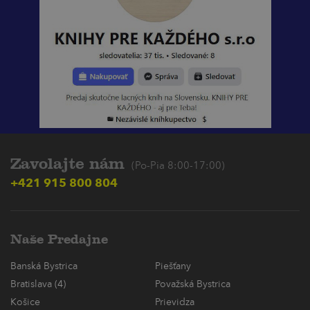
Zavolajte nám
(Po-Pia 8:00-17:00)
+421 915 800 804
Naše Predajne
Banská Bystrica
Piešťany
Bratislava (4)
Považská Bystrica
Košice
Prievidza