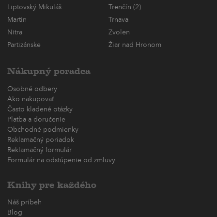
Liptovský Mikuláš
Trenčín (2)
Martin
Trnava
Nitra
Zvolen
Partizánske
Žiar nad Hronom
Nákupný poradca
Osobné odbery
Ako nakupovať
Často kladené otázky
Platba a doručenie
Obchodné podmienky
Reklamačný poriadok
Reklamačný formulár
Formulár na odstúpenie od zmluvy
Knihy pre každého
Náš príbeh
Blog