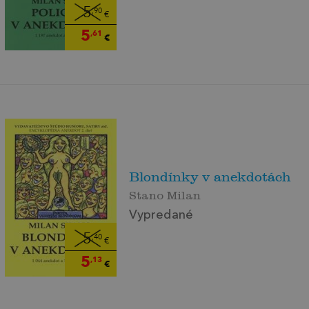
5
,90
€
5
,61
€
Blondínky v anekdotách
Stano Milan
Vypredané
5
,40
€
5
,13
€