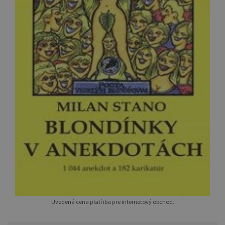
Uvedená cena platí iba pre internetový obchod.