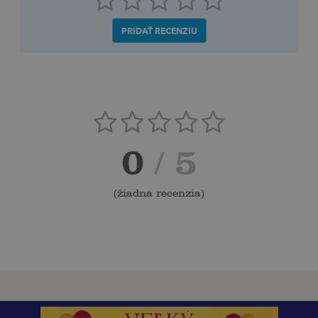
PRIDAŤ RECENZIU
0
/ 5
(
žiadna recenzia
)