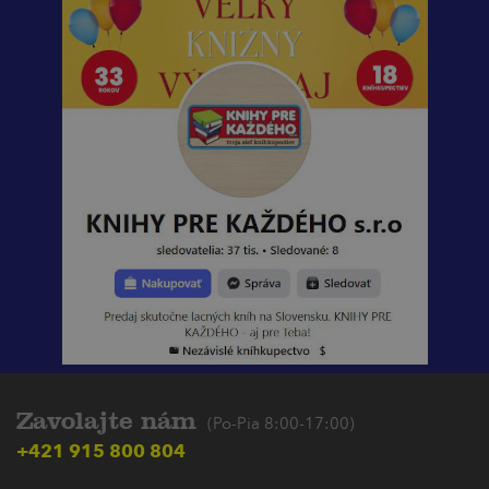
Zavolajte nám
(Po-Pia 8:00-17:00)
+421 915 800 804