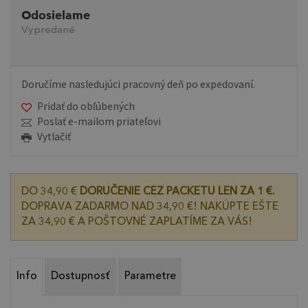
Odosielame
Vypredané
Doručíme nasledujúci pracovný deň po expedovaní.
Pridať do obľúbených
Poslať e-mailom priateľovi
Vytlačiť
DO 34,90 €
DORUČENIE CEZ PACKETU LEN ZA 1 €.
DOPRAVA ZADARMO NAD 34,90 €! NAKÚPTE EŠTE
ZA 34,90 € A POŠTOVNÉ ZAPLATÍME ZA VÁS!
Info
Dostupnosť
Parametre