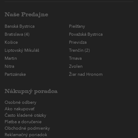
Naše Predajne
Banská Bystrica
Piešťany
Bratislava (4)
Považská Bystrica
Košice
Prievidza
Liptovský Mikuláš
Trenčín (2)
Martin
Trnava
Nitra
Zvolen
Partizánske
Žiar nad Hronom
Nákupný poradca
Osobné odbery
Ako nakupovať
Často kladené otázky
Platba a doručenie
Obchodné podmienky
Reklamačný poriadok