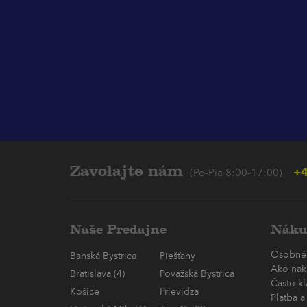
Zavolajte nám
+4
(Po-Pia 8:00-17:00)
Naše Predajne
Náku
Osobné
Banská Bystrica
Piešťany
Ako nak
Bratislava (4)
Považská Bystrica
Často k
Košice
Prievidza
Platba a