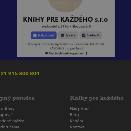
21 915 800 804
pný poradca
Knihy pre každého
 odbery
Náš príbeh
upovať
Blog
ladené otázky
Kariéra
 doručenie
Kontakt