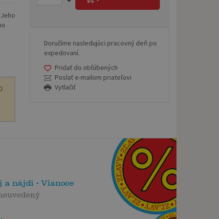
. Jeho
ho
Doručíme nasledujúci pracovný deň po
expedovaní.
Pridať do obľúbených
Poslať e-mailom priateľovi
Vytlačiť
O
 a nájdi - Vianoce
 neuvedený