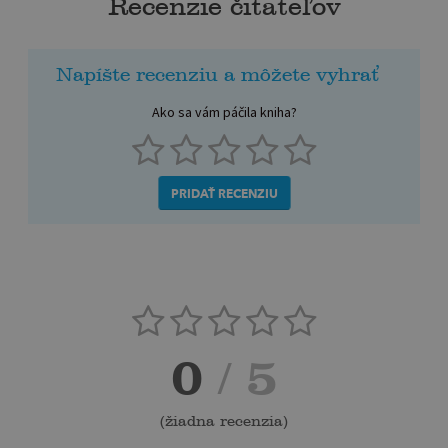
Recenzie čitateľov
Napíšte recenziu a môžete vyhrať
Ako sa vám páčila kniha?
PRIDAŤ RECENZIU
0
/ 5
(
žiadna recenzia
)