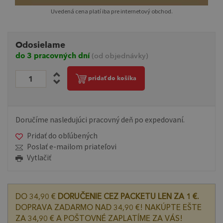
Uvedená cena platí iba pre internetový obchod.
Odosielame
do 3 pracovných dní
(od objednávky)
pridať do košíka
Doručíme nasledujúci pracovný deň po expedovaní.
Pridať do obľúbených
Poslať e-mailom priateľovi
Vytlačiť
DO 34,90 €
DORUČENIE CEZ PACKETU LEN ZA 1 €.
DOPRAVA ZADARMO NAD 34,90 €! NAKÚPTE EŠTE
ZA 34,90 € A POŠTOVNÉ ZAPLATÍME ZA VÁS!