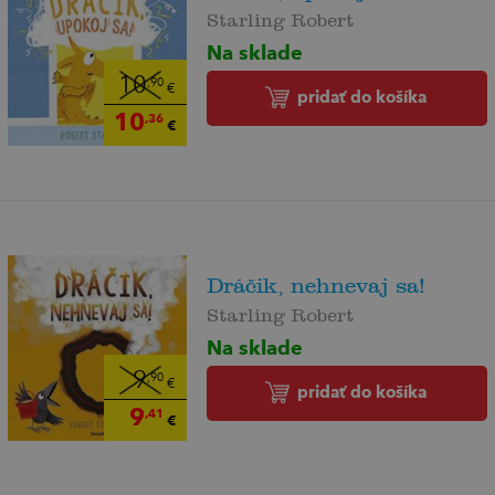
Starling Robert
Na sklade
10
,90
€
pridať do košíka
10
,36
€
Dráčik, nehnevaj sa!
Starling Robert
Na sklade
9
,90
€
pridať do košíka
9
,41
€