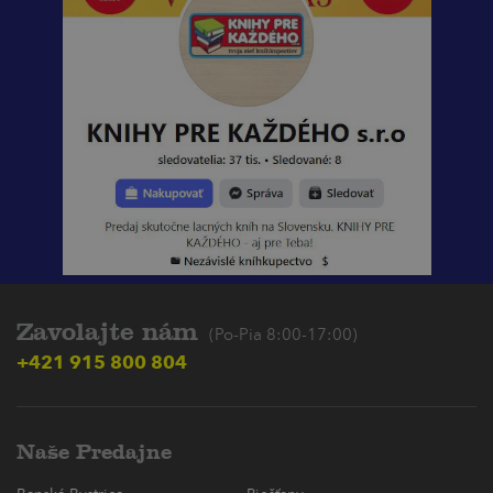
Zavolajte nám
(Po-Pia 8:00-17:00)
+421 915 800 804
Naše Predajne