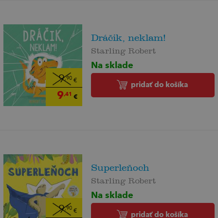
Dráčik, neklam!
Starling Robert
Na sklade
9
,90
€
pridať do košíka
9
,41
€
Superleňoch
Starling Robert
Na sklade
9
,90
€
pridať do košíka