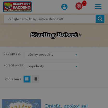
0
Starling Robert
Starling Robert
Dostupnosť:
Zoradiť podľa:
Zobrazenie
Dráčik, upokoj sa!