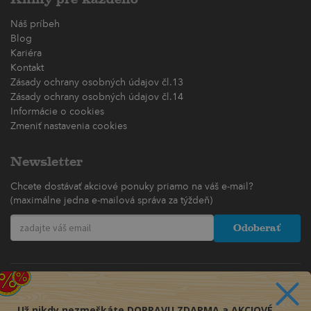
Náš príbeh
Blog
Kariéra
Kontakt
Zásady ochrany osobných údajov čl.13
Zásady ochrany osobných údajov čl.14
Informácie o cookies
Zmeniť nastavenia cookies
Newsletter
Chcete dostávať akciové ponuky priamo na váš e-mail?
(maximálne jedna e-mailová správa za týždeň)
Odoberať
Už nikdy nezmeškáte DOPRAVU ZDARMA a AKCIOVÉ