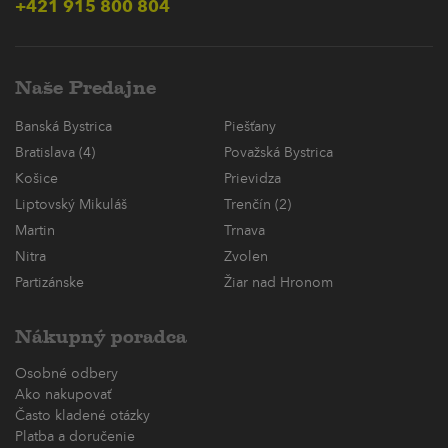
+421 915 800 804
Naše Predajne
Banská Bystrica
Piešťany
Bratislava (4)
Považská Bystrica
Košice
Prievidza
Liptovský Mikuláš
Trenčín (2)
Martin
Trnava
Nitra
Zvolen
Partizánske
Žiar nad Hronom
Nákupný poradca
Osobné odbery
Ako nakupovať
Často kladené otázky
Platba a doručenie