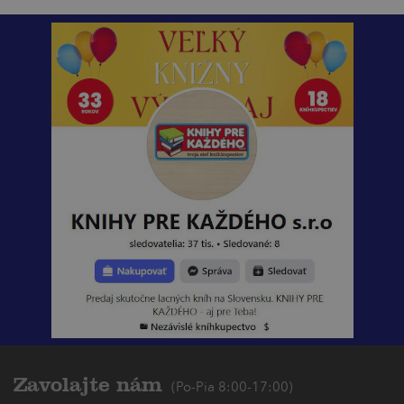
Zavolajte nám
(Po-Pia 8:00-17:00)