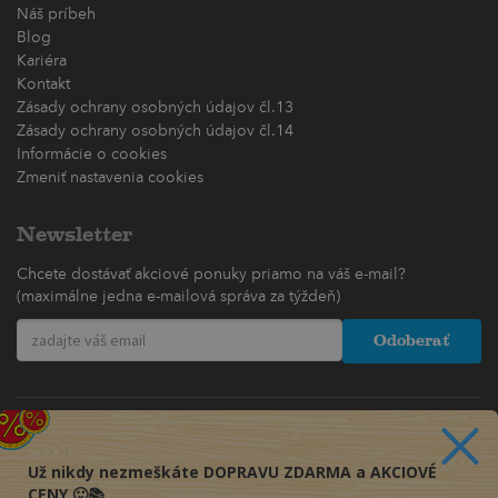
Náš príbeh
Blog
Kariéra
Kontakt
Zásady ochrany osobných údajov čl.13
Zásady ochrany osobných údajov čl.14
Informácie o cookies
Zmeniť nastavenia cookies
Newsletter
Chcete dostávať akciové ponuky priamo na váš e-mail?
(maximálne jedna e-mailová správa za týždeň)
Odoberať
Už nikdy nezmeškáte DOPRAVU ZDARMA a AKCIOVÉ
CENY 🙂📚