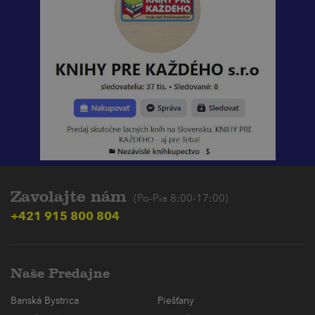
Zavolajte nám
(Po-Pia 8:00-17:00)
+421 915 800 804
Naše Predajne
Banská Bystrica
Piešťany