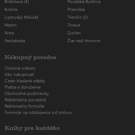
Bratislava (4)
Považská Bystrica
Košice
Prievidza
Liptovský Mikuláš
Trenčín (2)
Martin
Trnava
Nitra
Zvolen
Partizánske
Žiar nad Hronom
Nákupný poradca
Osobné odbery
Ako nakupovať
Často kladené otázky
Platba a doručenie
Obchodné podmienky
Reklamačný poriadok
Reklamačný formulár
Formulár na odstúpenie od zmluvy
Knihy pre každého