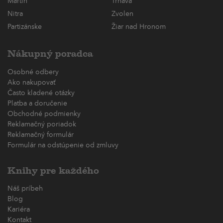
Martin
Trnava
Nitra
Zvolen
Partizánske
Žiar nad Hronom
Nákupný poradca
Osobné odbery
Ako nakupovať
Často kladené otázky
Platba a doručenie
Obchodné podmienky
Reklamačný poriadok
Reklamačný formulár
Formulár na odstúpenie od zmluvy
Knihy pre každého
Náš príbeh
Blog
Kariéra
Kontakt