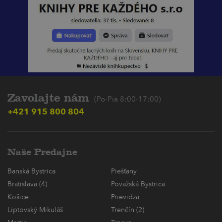
Zavolajte nám
(Po-Pia 8:00-17:00)
+421 915 800 804
Naše Predajne
Banská Bystrica
Piešťany
Bratislava (4)
Považská Bystrica
Košice
Prievidza
Liptovský Mikuláš
Trenčín (2)