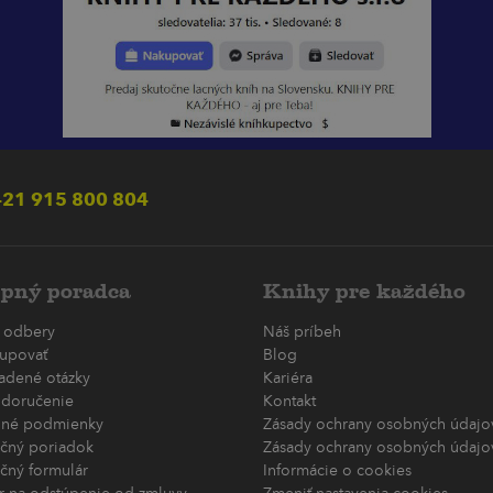
21 915 800 804
pný poradca
Knihy pre každého
 odbery
Náš príbeh
upovať
Blog
ladené otázky
Kariéra
 doručenie
Kontakt
né podmienky
Zásady ochrany osobných údajov
čný poriadok
Zásady ochrany osobných údajov
čný formulár
Informácie o cookies