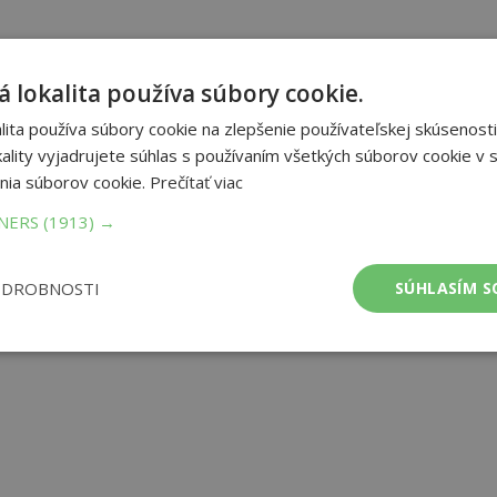
 lokalita používa súbory cookie.
ita používa súbory cookie na zlepšenie používateľskej skúsenosti
ality vyjadrujete súhlas s používaním všetkých súborov cookie v s
nia súborov cookie.
Prečítať viac
TNERS
(1913) →
ODROBNOSTI
SÚHLASÍM S