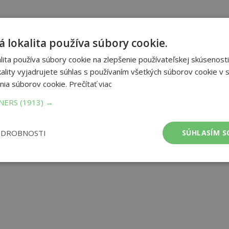
 lokalita používa súbory cookie.
ita používa súbory cookie na zlepšenie používateľskej skúsenosti
ality vyjadrujete súhlas s používaním všetkých súborov cookie v s
nia súborov cookie.
Prečítať viac
TNERS
(1913) →
ODROBNOSTI
SÚHLASÍM S