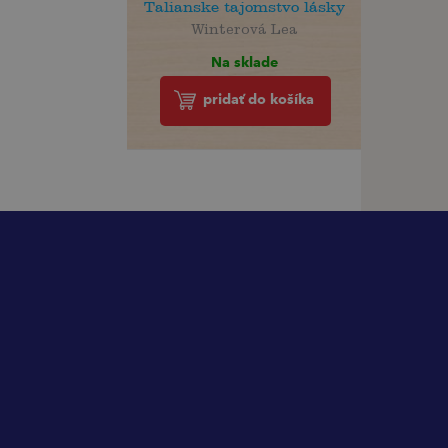
Talianske tajomstvo lásky
Winterová Lea
Na sklade
pridať do košíka