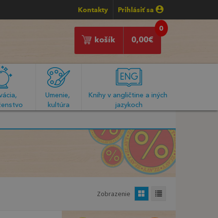
Kontakty
Prihlásiť sa
0
košík
0,00
€
ácia, 
Umenie, 
Knihy v angličtine a iných 
enstvo
kultúra
jazykoch
Zobrazenie