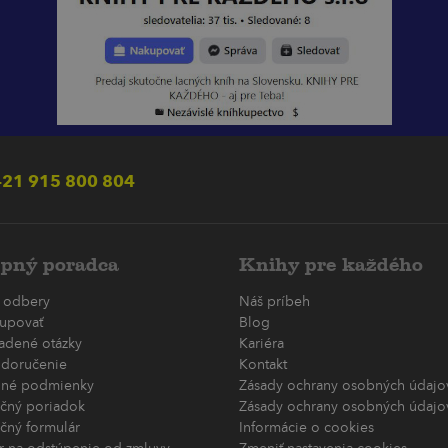
21 915 800 804
pný poradca
Knihy pre každého
 odbery
Náš príbeh
upovať
Blog
ladené otázky
Kariéra
 doručenie
Kontakt
né podmienky
Zásady ochrany osobných údajov
čný poriadok
Zásady ochrany osobných údajov
čný formulár
Informácie o cookies