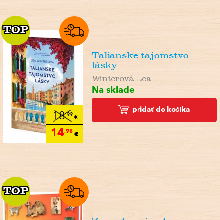
TOP
TOP
Talianske tajomstvo
lásky
Winterová Lea
Na sklade
pridať do košíka
18
,99
€
14
,98
€
TOP
TOP