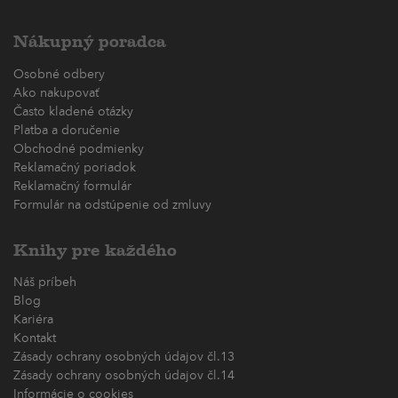
Nákupný poradca
Osobné odbery
Ako nakupovať
Často kladené otázky
Platba a doručenie
Obchodné podmienky
Reklamačný poriadok
Reklamačný formulár
Formulár na odstúpenie od zmluvy
Knihy pre každého
Náš príbeh
Blog
Kariéra
Kontakt
Zásady ochrany osobných údajov čl.13
Zásady ochrany osobných údajov čl.14
Informácie o cookies