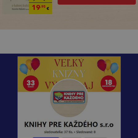
19
,95
€