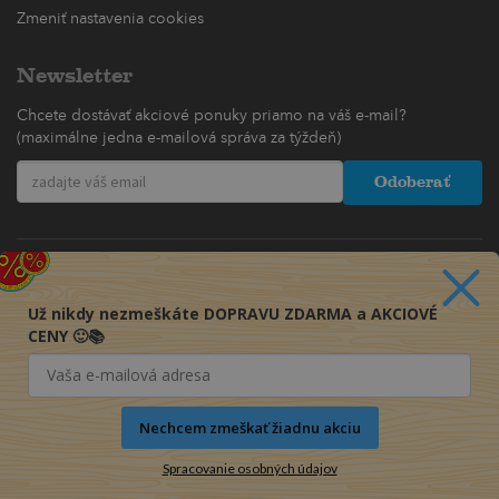
Zmeniť nastavenia cookies
Newsletter
Chcete dostávať akciové ponuky priamo na váš e-mail?
(maximálne jedna e-mailová správa za týždeň)
Odoberať
Už nikdy nezmeškáte DOPRAVU ZDARMA a AKCIOVÉ
CENY 🙂📚
Nechcem zmeškať žiadnu akciu
Spracovanie osobných údajov