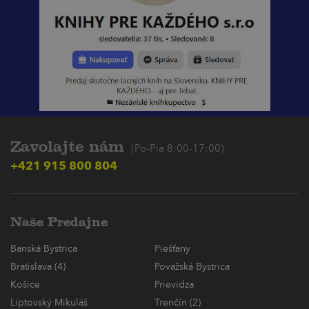
Zavolajte nám
(Po-Pia 8:00-17:00)
+421 915 800 804
Naše Predajne
Banská Bystrica
Piešťany
Bratislava (4)
Považská Bystrica
Košice
Prievidza
Liptovský Mikuláš
Trenčín (2)