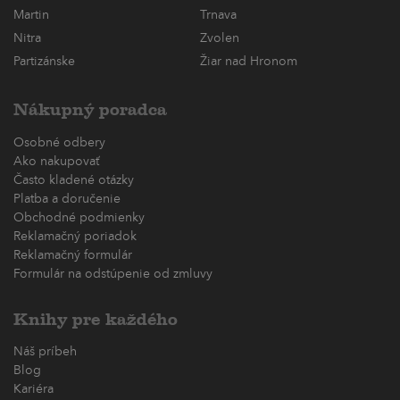
Martin
Trnava
Nitra
Zvolen
Partizánske
Žiar nad Hronom
Nákupný poradca
Osobné odbery
Ako nakupovať
Často kladené otázky
Platba a doručenie
Obchodné podmienky
Reklamačný poriadok
Reklamačný formulár
Formulár na odstúpenie od zmluvy
Knihy pre každého
Náš príbeh
Blog
Kariéra