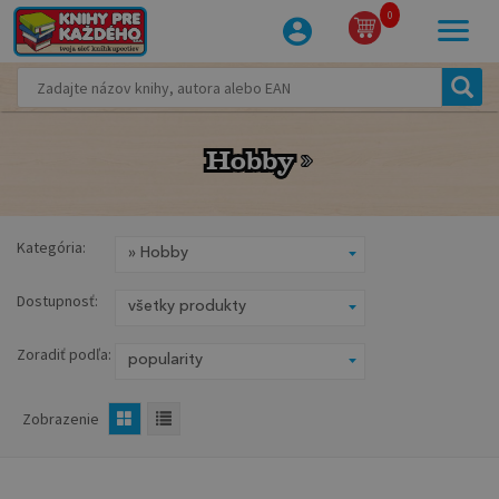
0
Hobby
Hobby
Kategória:
Dostupnosť:
Zoradiť podľa:
Zobrazenie