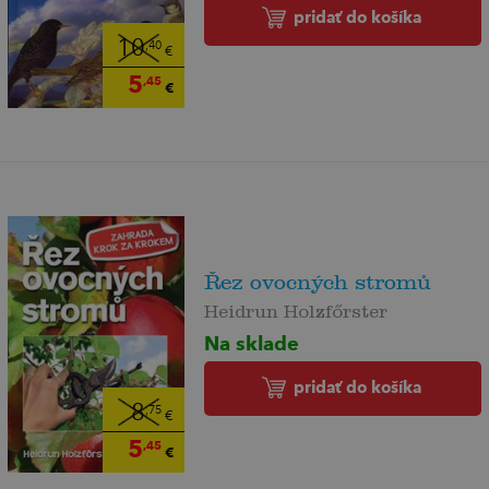
pridať do košíka
10
,40
€
5
,45
€
Řez ovocných stromů
Heidrun Holzfőrster
Na sklade
pridať do košíka
8
,75
€
5
,45
€