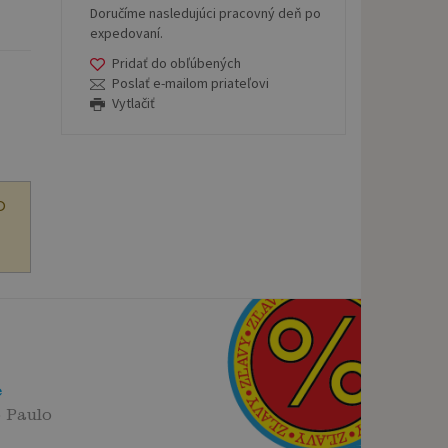
Doručíme nasledujúci pracovný deň po
expedovaní.
Pridať do obľúbených
Poslať e-mailom priateľovi
Vytlačiť
O
e
 Paulo