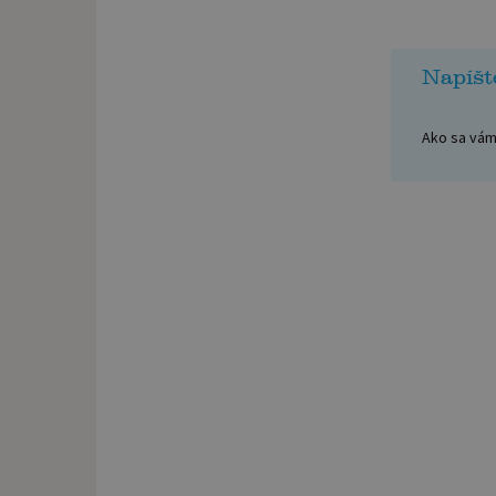
Napíšt
Ako sa vám 