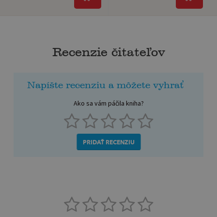
Recenzie čitateľov
Napíšte recenziu a môžete vyhrať
Ako sa vám páčila kniha?
PRIDAŤ RECENZIU