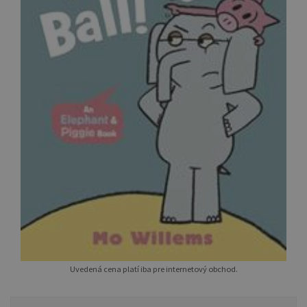
Uvedená cena platí iba pre internetový obchod.