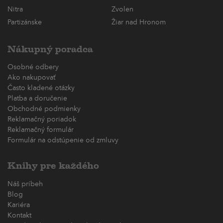
Nitra
Zvolen
Partizánske
Žiar nad Hronom
Nákupný poradca
Osobné odbery
Ako nakupovať
Často kladené otázky
Platba a doručenie
Obchodné podmienky
Reklamačný poriadok
Reklamačný formulár
Formulár na odstúpenie od zmluvy
Knihy pre každého
Náš príbeh
Blog
Kariéra
Kontakt