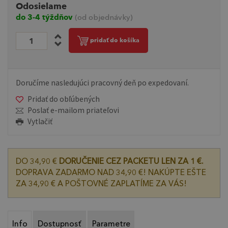
Odosielame
do 3-4 týždňov
(od objednávky)
pridať do košíka
Doručíme nasledujúci pracovný deň po expedovaní.
Pridať do obľúbených
Poslať e-mailom priateľovi
Vytlačiť
DO 34,90 €
DORUČENIE CEZ PACKETU LEN ZA 1 €.
DOPRAVA ZADARMO NAD 34,90 €! NAKÚPTE EŠTE
ZA 34,90 € A POŠTOVNÉ ZAPLATÍME ZA VÁS!
Info
Dostupnosť
Parametre