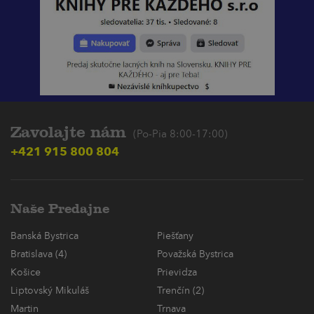
Zavolajte nám
(Po-Pia 8:00-17:00)
+421 915 800 804
Naše Predajne
Banská Bystrica
Piešťany
Bratislava (4)
Považská Bystrica
Košice
Prievidza
Liptovský Mikuláš
Trenčín (2)
Martin
Trnava