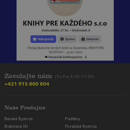
Zavolajte nám
(Po-Pia 8:00-17:00)
+421 915 800 804
Naše Predajne
Banská Bystrica
Piešťany
Bratislava (4)
Považská Bystrica