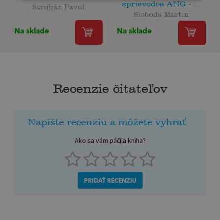
sprievodca ANG - ...
Struhár, Pavol
Sloboda Martin
Na sklade
Na sklade
Recenzie čitateľov
Napíšte recenziu a môžete vyhrať
Ako sa vám páčila kniha?
PRIDAŤ RECENZIU