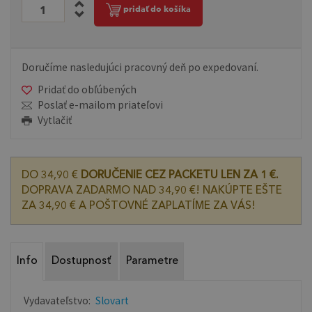
pridať do košíka
Doručíme nasledujúci pracovný deň po expedovaní.
Pridať do obľúbených
Poslať e-mailom priateľovi
Vytlačiť
DO 34,90 €
DORUČENIE CEZ PACKETU LEN ZA 1 €.
DOPRAVA ZADARMO NAD 34,90 €! NAKÚPTE EŠTE
ZA 34,90 € A POŠTOVNÉ ZAPLATÍME ZA VÁS!
Info
Dostupnosť
Parametre
Vydavateľstvo:
Slovart