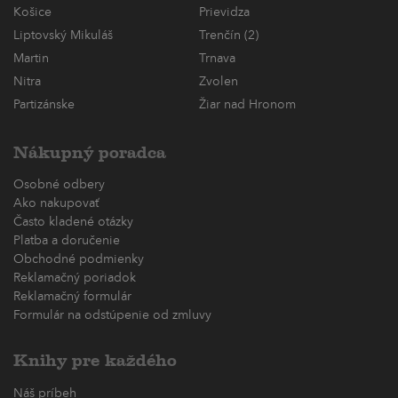
Košice
Prievidza
Liptovský Mikuláš
Trenčín (2)
Martin
Trnava
Nitra
Zvolen
Partizánske
Žiar nad Hronom
Nákupný poradca
Osobné odbery
Ako nakupovať
Často kladené otázky
Platba a doručenie
Obchodné podmienky
Reklamačný poriadok
Reklamačný formulár
Formulár na odstúpenie od zmluvy
Knihy pre každého
Náš príbeh