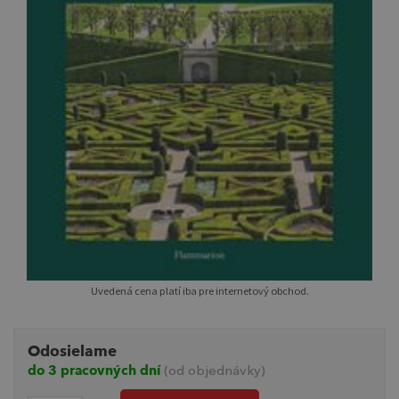
Uvedená cena platí iba pre internetový obchod.
Odosielame
do 3 pracovných dní
(od objednávky)