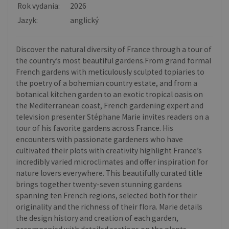
Rok vydania:
2026
Jazyk:
anglický
Discover the natural diversity of France through a tour of
the country’s most beautiful gardens.From grand formal
French gardens with meticulously sculpted topiaries to
the poetry of a bohemian country estate, and from a
botanical kitchen garden to an exotic tropical oasis on
the Mediterranean coast, French gardening expert and
television presenter Stéphane Marie invites readers on a
tour of his favorite gardens across France. His
encounters with passionate gardeners who have
cultivated their plots with creativity highlight France’s
incredibly varied microclimates and offer inspiration for
nature lovers everywhere. This beautifully curated title
brings together twenty-seven stunning gardens
spanning ten French regions, selected both for their
originality and the richness of their flora. Marie details
the design history and creation of each garden,