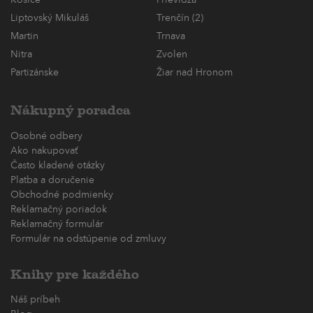
Liptovský Mikuláš
Trenčín (2)
Martin
Trnava
Nitra
Zvolen
Partizánske
Žiar nad Hronom
Nákupný poradca
Osobné odbery
Ako nakupovať
Často kladené otázky
Platba a doručenie
Obchodné podmienky
Reklamačný poriadok
Reklamačný formulár
Formulár na odstúpenie od zmluvy
Knihy pre každého
Náš príbeh