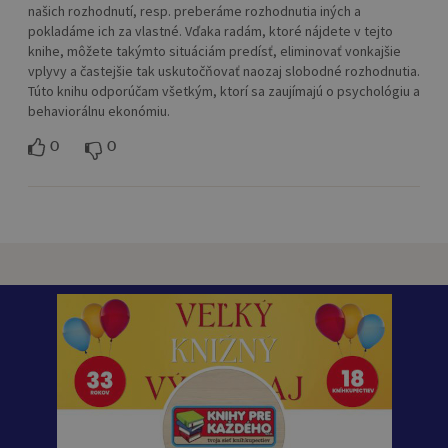
našich rozhodnutí, resp. preberáme rozhodnutia iných a
pokladáme ich za vlastné. Vďaka radám, ktoré nájdete v tejto
knihe, môžete takýmto situáciám predísť, eliminovať vonkajšie
vplyvy a častejšie tak uskutočňovať naozaj slobodné rozhodnutia.
Túto knihu odporúčam všetkým, ktorí sa zaujímajú o psychológiu a
behaviorálnu ekonómiu.
0
0