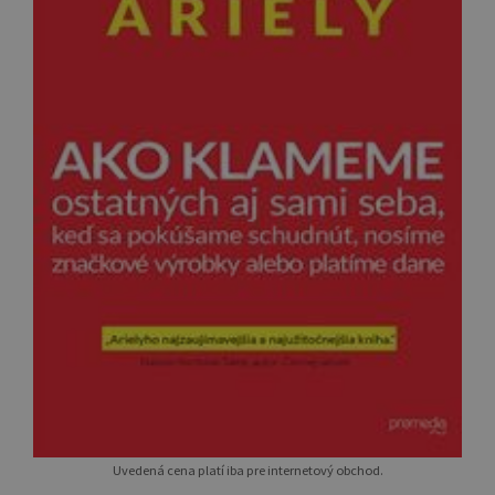
Uvedená cena platí iba pre internetový obchod.