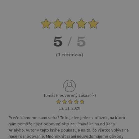
5
/ 5
(
1 recenzia
)
Tomáš (neoverený zákazník)
12. 11. 2020
Prečo klameme sami seba? Toto je len jedna z otázok, na ktorú
nám pomôže nájsť odpoveď táto zaujímavá kniha od Dana
Arielyho. Autor v tejto knihe poukazuje na to, čo všetko vplýva na
naše rozhodovanie. Mnohokrát si ani neuvedomujeme dôvody