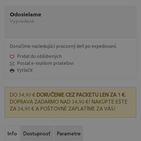
Odosielame
Vypredané
Doručíme nasledujúci pracovný deň po expedovaní.
Pridať do obľúbených
Poslať e-mailom priateľovi
Vytlačiť
DO 34,90 €
DORUČENIE CEZ PACKETU LEN ZA 1 €.
DOPRAVA ZADARMO NAD 34,90 €! NAKÚPTE EŠTE
ZA 34,90 € A POŠTOVNÉ ZAPLATÍME ZA VÁS!
Info
Dostupnosť
Parametre