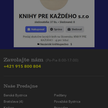
Zavolajte nám
(Po-Pia 8:00-17:00)
+421 915 800 804
Naše Predajne
Banská Bystrica
Piešťany
Bratislava (4)
Považská Bystrica
Košice
Prievidza