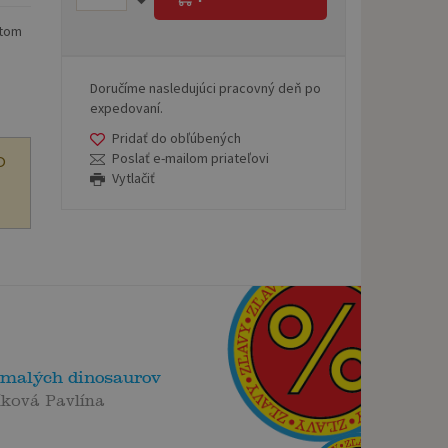
etom
Doručíme nasledujúci pracovný deň po
expedovaní.
Pridať do obľúbených
Poslať e-mailom priateľovi
O
Vytlačiť
 malých dinosaurov
ková Pavlína