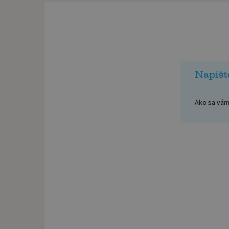
Napíšt
Ako sa vám 