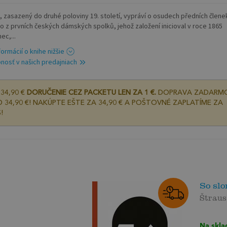
 zasazený do druhé poloviny 19. století, vypráví o osudech předních člene
o z prvních českých dámských spolků, jehož založení inicioval v roce 1865
ec,...
formácií o knihe nižšie
nosť v našich predajniach
34,90 €
DORUČENIE CEZ PACKETU LEN ZA 1 €.
DOPRAVA ZADARM
 34,90 €! NAKÚPTE EŠTE ZA 34,90 € A POŠTOVNÉ ZAPLATÍME ZA
!
So slo
Štrau
Na skla