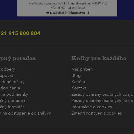
21 915 800 804
pný poradca
Knihy pre každého
 odbery
Náš príbeh
upovať
Blog
ladené otázky
Kariéra
 doručenie
Kontakt
né podmienky
Zásady ochrany osobných údajov
čný poriadok
Zásady ochrany osobných údajov
čný formulár
Informácie o cookies
r na odstúpenie od zmluvy
Zmeniť nastavenia cookies