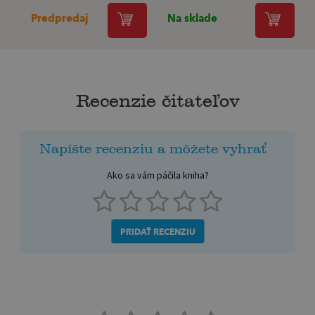
Predpredaj
Na sklade
Recenzie čitateľov
Napíšte recenziu a môžete vyhrať
Ako sa vám páčila kniha?
PRIDAŤ RECENZIU