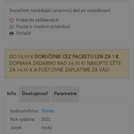
Doručíme nasledujúci pracovný deň po expedovaní.
Pridať do obľúbených
Poslať e-mailom priateľovi
Vytlačiť
DO 34,90 €
DORUČENIE CEZ PACKETU LEN ZA 1 €.
DOPRAVA ZADARMO NAD 34,90 €! NAKÚPTE EŠTE
ZA 34,90 € A POŠTOVNÉ ZAPLATÍME ZA VÁS!
Info
Dostupnosť
Parametre
Vydavateľstvo:
Témbr
Rok vydania:
2021
Jazyk:
český