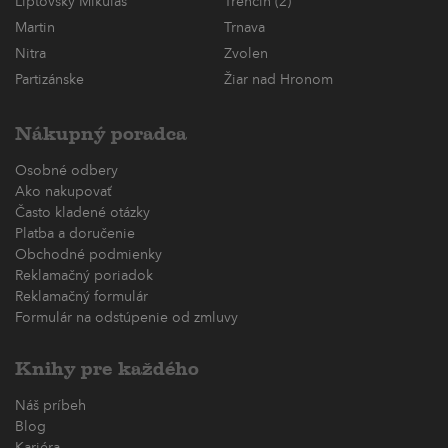
Liptovský Mikuláš
Trenčín (2)
Martin
Trnava
Nitra
Zvolen
Partizánske
Žiar nad Hronom
Nákupný poradca
Osobné odbery
Ako nakupovať
Často kladené otázky
Platba a doručenie
Obchodné podmienky
Reklamačný poriadok
Reklamačný formulár
Formulár na odstúpenie od zmluvy
Knihy pre každého
Náš príbeh
Blog
Kariéra