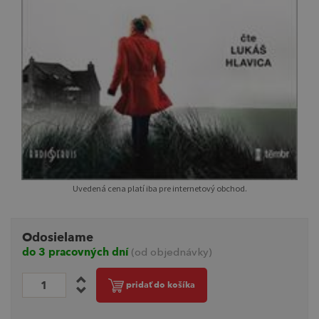
Uvedená cena platí iba pre internetový obchod.
Odosielame
do 3 pracovných dní
(od objednávky)
pridať do košíka