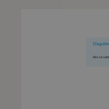
Napíšt
Ako sa vám 