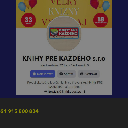
21 915 800 804