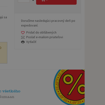
jú sa
Doručíme nasledujúci pracovný deň po
expedovaní.
Pridať do obľúbených
Poslať e-mailom priateľovi
Vytlačiť
O
c všetkého
Rumaan