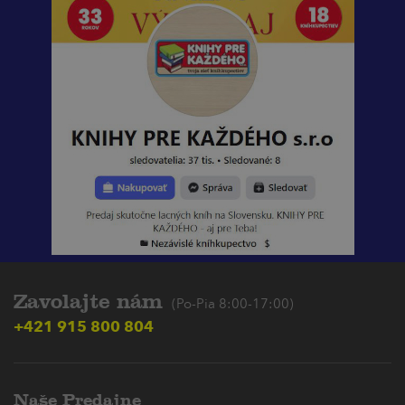
Zavolajte nám
(Po-Pia 8:00-17:00)
+421 915 800 804
Naše Predajne