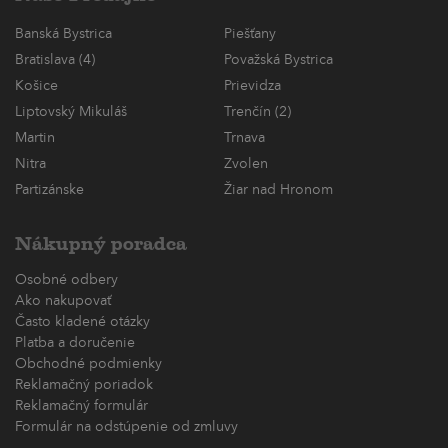
Banská Bystrica
Piešťany
Bratislava (4)
Považská Bystrica
Košice
Prievidza
Liptovský Mikuláš
Trenčín (2)
Martin
Trnava
Nitra
Zvolen
Partizánske
Žiar nad Hronom
Nákupný poradca
Osobné odbery
Ako nakupovať
Často kladené otázky
Platba a doručenie
Obchodné podmienky
Reklamačný poriadok
Reklamačný formulár
Formulár na odstúpenie od zmluvy