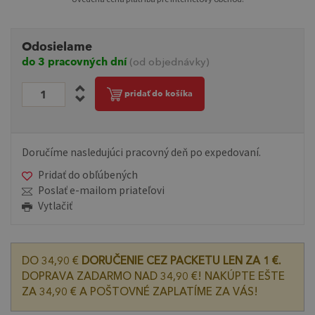
Odosielame
do 3 pracovných dní
(od objednávky)
pridať do košíka
Doručíme nasledujúci pracovný deň po expedovaní.
Pridať do obľúbených
Poslať e-mailom priateľovi
Vytlačiť
DO 34,90 €
DORUČENIE CEZ PACKETU LEN ZA 1 €.
DOPRAVA ZADARMO NAD 34,90 €! NAKÚPTE EŠTE
ZA 34,90 € A POŠTOVNÉ ZAPLATÍME ZA VÁS!