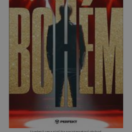
Uvedená cena platí iba pre internetový obchod.