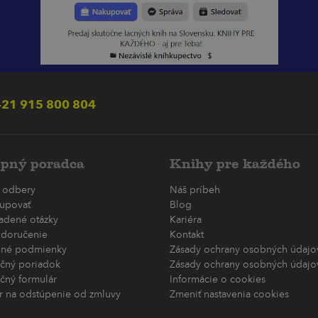
21 915 800 804
pný poradca
Knihy pre každého
 odbery
Náš príbeh
upovať
Blog
ladené otázky
Kariéra
 doručenie
Kontakt
né podmienky
Zásady ochrany osobných údajov
čný poriadok
Zásady ochrany osobných údajov
čný formulár
Informácie o cookies
r na odstúpenie od zmluvy
Zmeniť nastavenia cookies