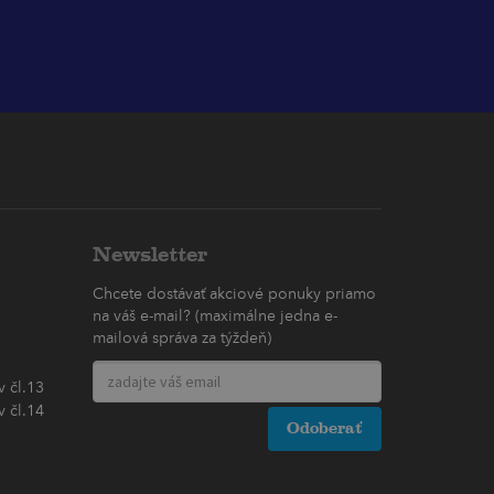
Newsletter
Chcete dostávať akciové ponuky priamo
na váš e-mail? (maximálne jedna e-
mailová správa za týždeň)
 čl.13
 čl.14
Odoberať