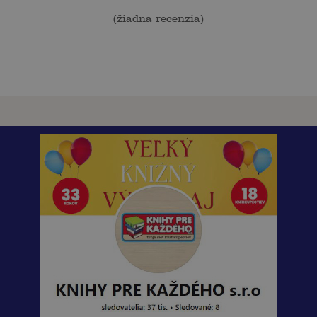
(
žiadna recenzia
)