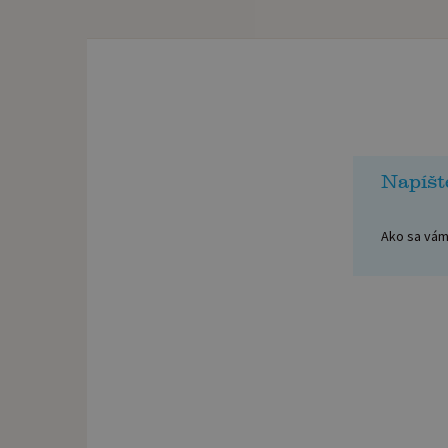
Napíšt
Ako sa vám 