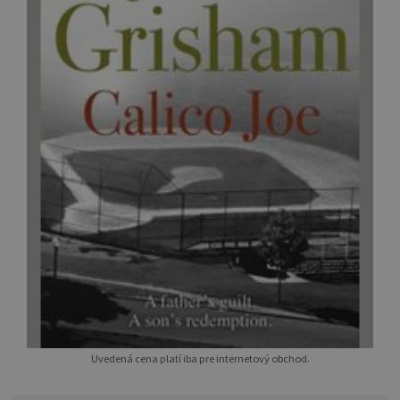
Uvedená cena platí iba pre internetový obchod.