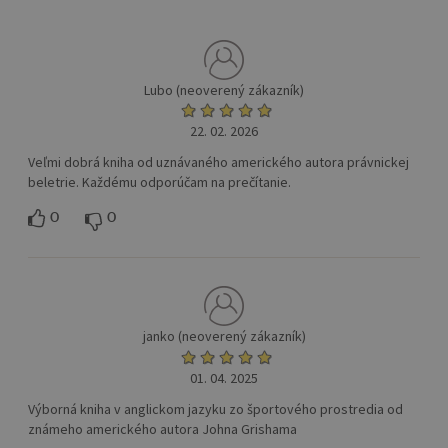
Lubo (neoverený zákazník)
22. 02. 2026
Veľmi dobrá kniha od uznávaného amerického autora právnickej
beletrie. Každému odporúčam na prečítanie.
0
0
janko (neoverený zákazník)
01. 04. 2025
Výborná kniha v anglickom jazyku zo športového prostredia od
známeho amerického autora Johna Grishama