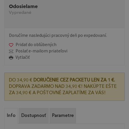
Odosielame
Vypredané
Doručíme nasledujúci pracovný deň po expedovaní.
Pridať do obľúbených
Poslať e-mailom priateľovi
Vytlačiť
DO 34,90 €
DORUČENIE CEZ PACKETU LEN ZA 1 €.
DOPRAVA ZADARMO NAD 34,90 €! NAKÚPTE EŠTE
ZA 34,90 € A POŠTOVNÉ ZAPLATÍME ZA VÁS!
Info
Dostupnosť
Parametre