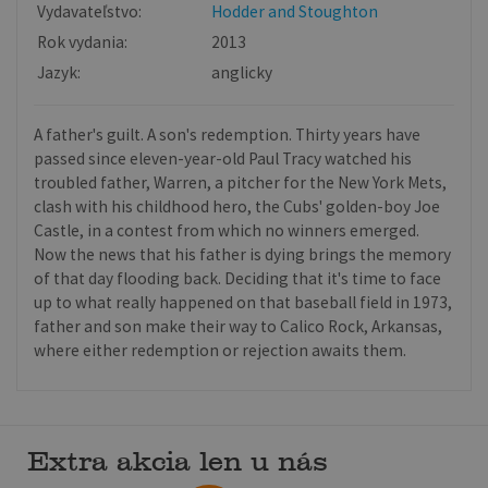
Vydavateľstvo:
Hodder and Stoughton
Rok vydania:
2013
Jazyk:
anglicky
A father's guilt. A son's redemption. Thirty years have
passed since eleven-year-old Paul Tracy watched his
troubled father, Warren, a pitcher for the New York Mets,
clash with his childhood hero, the Cubs' golden-boy Joe
Castle, in a contest from which no winners emerged.
Now the news that his father is dying brings the memory
of that day flooding back. Deciding that it's time to face
up to what really happened on that baseball field in 1973,
father and son make their way to Calico Rock, Arkansas,
where either redemption or rejection awaits them.
Extra akcia len u nás