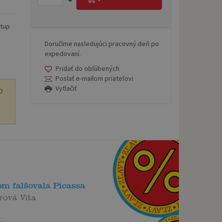
stup
Doručíme nasledujúci pracovný deň po
expedovaní.
Pridať do obľúbených
Poslať e-mailom priateľovi
Vytlačiť
O
om falšovala Picassa
rová Vita