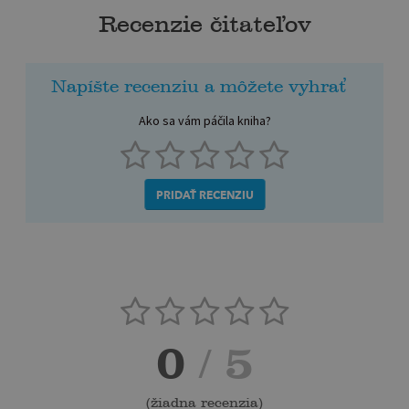
Recenzie čitateľov
Napíšte recenziu a môžete vyhrať
Ako sa vám páčila kniha?
PRIDAŤ RECENZIU
0
/ 5
(
žiadna recenzia
)