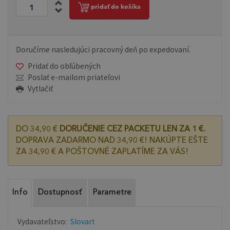
pridať do košíka
Doručíme nasledujúci pracovný deň po expedovaní.
Pridať do obľúbených
Poslať e-mailom priateľovi
Vytlačiť
DO 34,90 €
DORUČENIE CEZ PACKETU LEN ZA 1 €.
DOPRAVA ZADARMO NAD 34,90 €! NAKÚPTE EŠTE
ZA 34,90 € A POŠTOVNÉ ZAPLATÍME ZA VÁS!
Info
Dostupnosť
Parametre
Vydavateľstvo:
Slovart