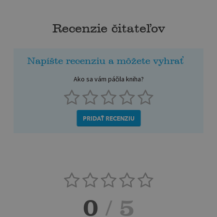
Recenzie čitateľov
Napíšte recenziu a môžete vyhrať
Ako sa vám páčila kniha?
PRIDAŤ RECENZIU
0
/ 5