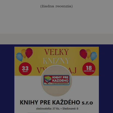
(
žiadna recenzia
)