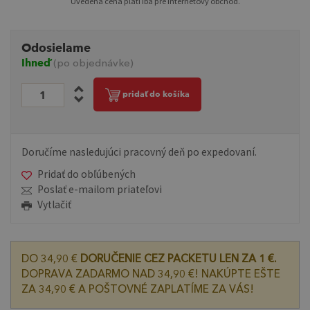
Uvedená cena platí iba pre internetový obchod.
Odosielame
Ihneď
(po objednávke)
pridať do košíka
Doručíme nasledujúci pracovný deň po expedovaní.
Pridať do obľúbených
Poslať e-mailom priateľovi
Vytlačiť
DO 34,90 €
DORUČENIE CEZ PACKETU LEN ZA 1 €.
DOPRAVA ZADARMO NAD 34,90 €! NAKÚPTE EŠTE
ZA 34,90 € A POŠTOVNÉ ZAPLATÍME ZA VÁS!