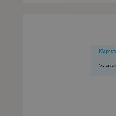
Napíšt
Ako sa vám 