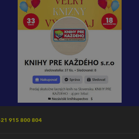
21 915 800 804