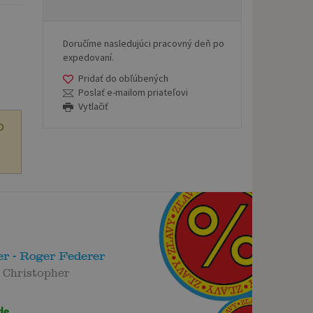
Doručíme nasledujúci pracovný deň po
expedovaní.
Pridať do obľúbených
Poslať e-mailom priateľovi
Vytlačiť
O
r - Roger Federer
 Christopher
de