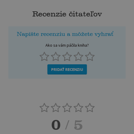
Recenzie čitateľov
Napíšte recenziu a môžete vyhrať
Ako sa vám páčila kniha?
PRIDAŤ RECENZIU
0
/ 5