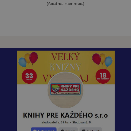
(
žiadna recenzia
)