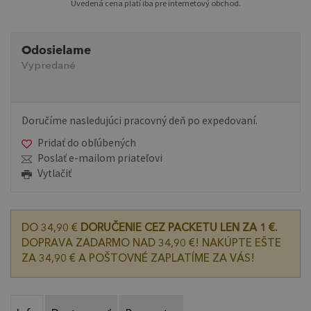
Uvedená cena platí iba pre internetový obchod.
Odosielame
Vypredané
Doručíme nasledujúci pracovný deň po expedovaní.
Pridať do obľúbených
Poslať e-mailom priateľovi
Vytlačiť
DO 34,90 €
DORUČENIE CEZ PACKETU LEN ZA 1 €.
DOPRAVA ZADARMO NAD 34,90 €! NAKÚPTE EŠTE
ZA 34,90 € A POŠTOVNÉ ZAPLATÍME ZA VÁS!