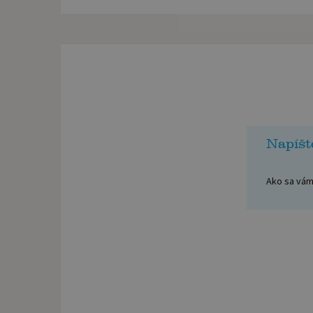
Napíšt
Ako sa vám 