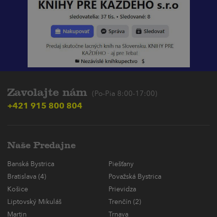
Zavolajte nám
(Po-Pia 8:00-17:00)
+421 915 800 804
Naše Predajne
Banská Bystrica
Piešťany
Bratislava (4)
Považská Bystrica
Košice
Prievidza
Liptovský Mikuláš
Trenčín (2)
Martin
Trnava