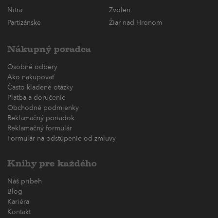
Nitra
Zvolen
Partizánske
Žiar nad Hronom
Nákupný poradca
Osobné odbery
Ako nakupovať
Často kladené otázky
Platba a doručenie
Obchodné podmienky
Reklamačný poriadok
Reklamačný formulár
Formulár na odstúpenie od zmluvy
Knihy pre každého
Náš príbeh
Blog
Kariéra
Kontakt