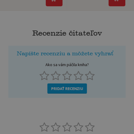
Recenzie čitateľov
Napíšte recenziu a môžete vyhrať
Ako sa vám páčila kniha?
PRIDAŤ RECENZIU