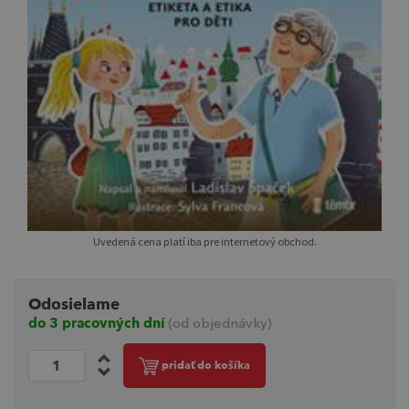
Uvedená cena platí iba pre internetový obchod.
Odosielame
do 3 pracovných dní
(od objednávky)
pridať do košíka