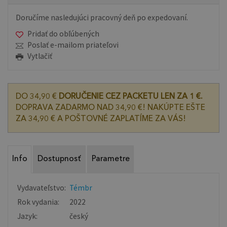
Doručíme nasledujúci pracovný deň po expedovaní.
Pridať do obľúbených
Poslať e-mailom priateľovi
Vytlačiť
DO 34,90 €
DORUČENIE CEZ PACKETU LEN ZA 1 €.
DOPRAVA ZADARMO NAD 34,90 €! NAKÚPTE EŠTE
ZA 34,90 € A POŠTOVNÉ ZAPLATÍME ZA VÁS!
Info
Dostupnosť
Parametre
Vydavateľstvo:
Témbr
Rok vydania:
2022
Jazyk:
český