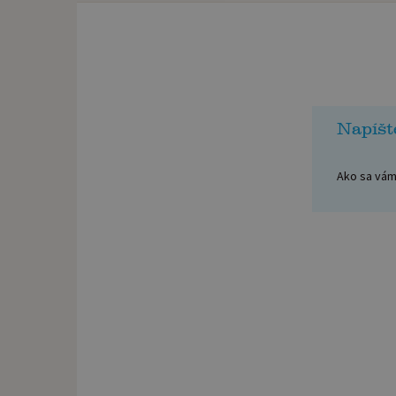
Napíšt
Ako sa vám 