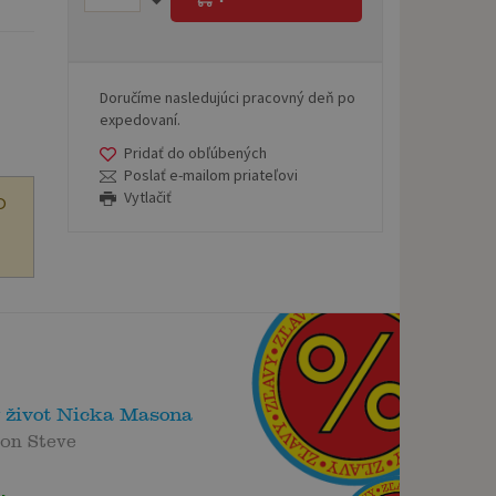
Doručíme nasledujúci pracovný deň po
expedovaní.
Pridať do obľúbených
Poslať e-mailom priateľovi
Vytlačiť
O
 život Nicka Masona
on Steve