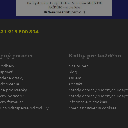
21 915 800 804
pný poradca
Knihy pre každého
 odbery
Náš príbeh
upovať
Blog
ladené otázky
Kariéra
 doručenie
Kontakt
né podmienky
Zásady ochrany osobných údajov
čný poriadok
Zásady ochrany osobných údajov
čný formulár
Informácie o cookies
r na odstúpenie od zmluvy
Zmeniť nastavenia cookies