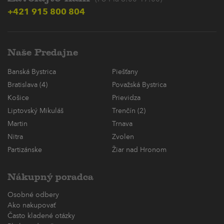
+421 915 800 804
Naše Predajne
Banská Bystrica
Piešťany
Bratislava (4)
Považská Bystrica
Košice
Prievidza
Liptovský Mikuláš
Trenčín (2)
Martin
Trnava
Nitra
Zvolen
Partizánske
Žiar nad Hronom
Nákupný poradca
Osobné odbery
Ako nakupovať
Často kladené otázky