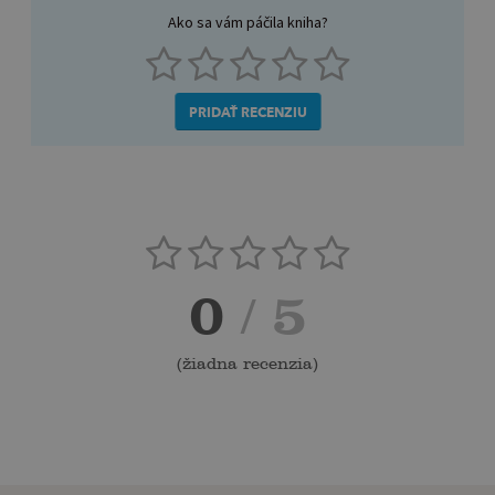
Ako sa vám páčila kniha?
PRIDAŤ RECENZIU
0
/ 5
(
žiadna recenzia
)