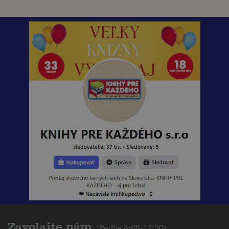
Zavolajte nám
(Po-Pia 8:00-17:00)