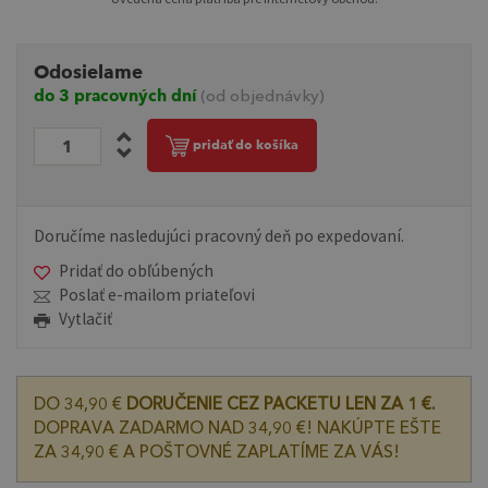
Odosielame
do 3 pracovných dní
(od objednávky)
pridať do košíka
Doručíme nasledujúci pracovný deň po expedovaní.
Pridať do obľúbených
Poslať e-mailom priateľovi
Vytlačiť
DO 34,90 €
DORUČENIE CEZ PACKETU LEN ZA 1 €.
DOPRAVA ZADARMO NAD 34,90 €! NAKÚPTE EŠTE
ZA 34,90 € A POŠTOVNÉ ZAPLATÍME ZA VÁS!