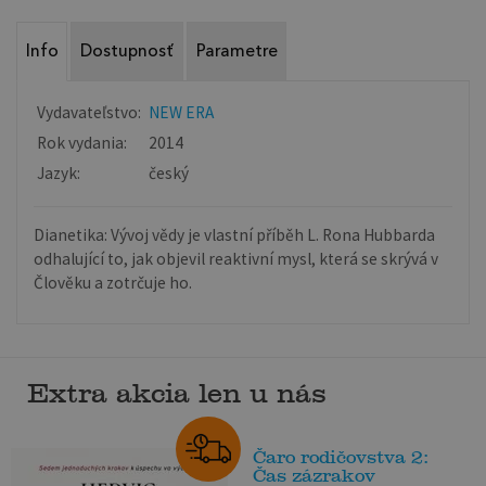
Info
Dostupnosť
Parametre
Vydavateľstvo:
NEW ERA
Rok vydania:
2014
Jazyk:
český
Dianetika: Vývoj vědy je vlastní příběh L. Rona Hubbarda
odhalující to, jak objevil reaktivní mysl, která se skrývá v
Člověku a zotrčuje ho.
Extra akcia len u nás
Čaro rodičovstva 2:
Čas zázrakov