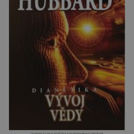
Uvedená cena platí iba pre internetový obchod.