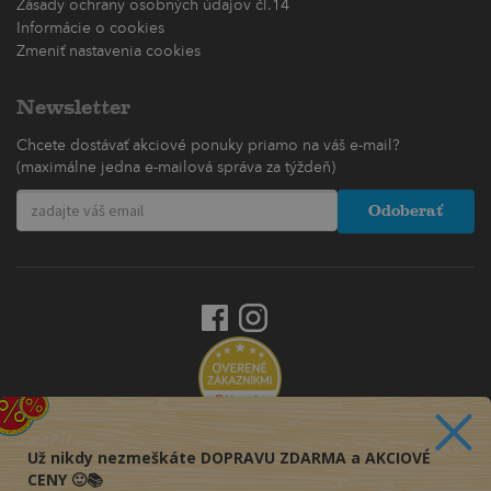
Zásady ochrany osobných údajov čl.14
Informácie o cookies
Zmeniť nastavenia cookies
Newsletter
Chcete dostávať akciové ponuky priamo na váš e-mail?
(maximálne jedna e-mailová správa za týždeň)
Odoberať
Už nikdy nezmeškáte DOPRAVU ZDARMA a AKCIOVÉ
CENY 🙂📚