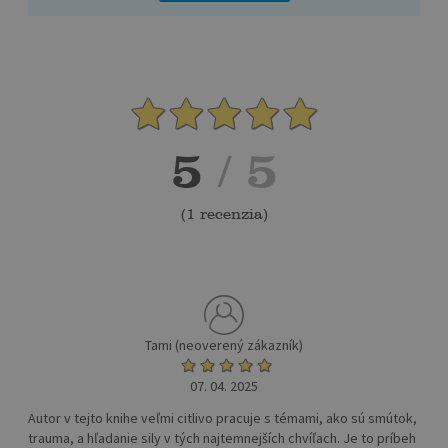
5
/ 5
(
1 recenzia
)
Tami (neoverený zákazník)
07. 04. 2025
Autor v tejto knihe veľmi citlivo pracuje s témami, ako sú smútok,
trauma, a hľadanie sily v tých najtemnejších chvíľach. Je to príbeh