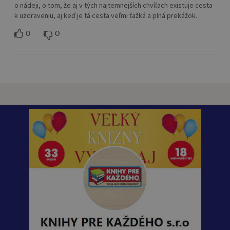
o nádeji, o tom, že aj v tých najtemnejších chvíľach existuje cesta
k uzdraveniu, aj keď je tá cesta veľmi ťažká a plná prekážok.
0
0