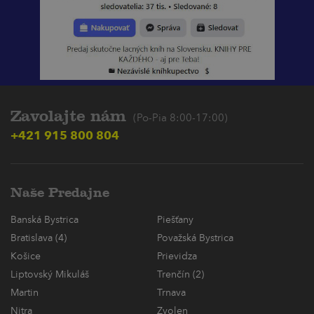
Zavolajte nám
(Po-Pia 8:00-17:00)
+421 915 800 804
Naše Predajne
Banská Bystrica
Piešťany
Bratislava (4)
Považská Bystrica
Košice
Prievidza
Liptovský Mikuláš
Trenčín (2)
Martin
Trnava
Nitra
Zvolen