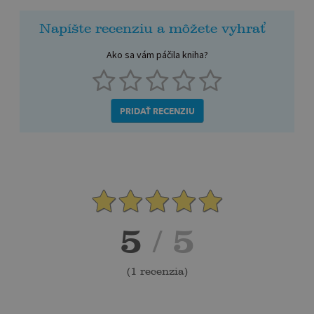
Napíšte recenziu a môžete vyhrať
Ako sa vám páčila kniha?
PRIDAŤ RECENZIU
5
/ 5
(
1 recenzia
)