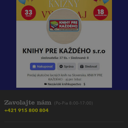
Zavolajte nám
(Po-Pia 8:00-17:00)
+421 915 800 804