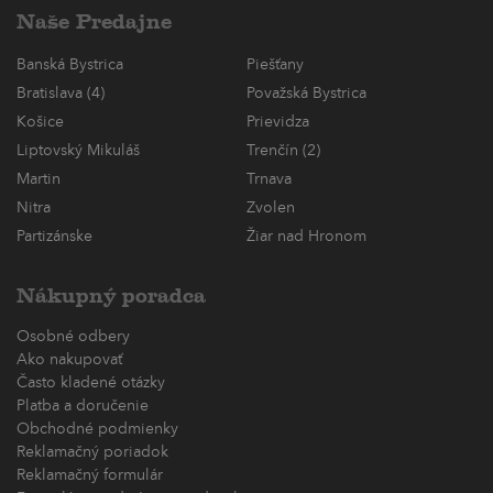
Naše Predajne
Banská Bystrica
Piešťany
Bratislava (4)
Považská Bystrica
Košice
Prievidza
Liptovský Mikuláš
Trenčín (2)
Martin
Trnava
Nitra
Zvolen
Partizánske
Žiar nad Hronom
Nákupný poradca
Osobné odbery
Ako nakupovať
Často kladené otázky
Platba a doručenie
Obchodné podmienky
Reklamačný poriadok
Reklamačný formulár