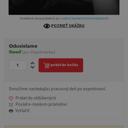
Uvedená cena je platná aj
v našich kamenných predajniach
POZRIEŤ UKÁŽKU
Odosielame
Ihneď
(po objednávke)
pridať do košíka
Doručíme nasledujúci pracovný deň po expedovaní.
Pridať do obľúbených
Poslať e-mailom priateľovi
Vytlačiť