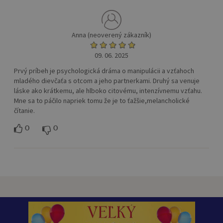
Anna (neoverený zákazník)
09. 06. 2025
Prvý príbeh je psychologická dráma o manipulácii a vzťahoch
mladého dievčaťa s otcom a jeho partnerkami. Druhý sa venuje
láske ako krátkemu, ale hlboko citovému, intenzívnemu vzťahu.
Mne sa to páčilo napriek tomu že je to ťažšie,melancholické
čítanie.
0
0