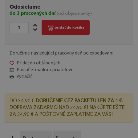
Odosielame
do 3 pracovných dní
(od objednávky)
pridať do košíka
Doručíme nasledujúci pracovný deň po expedovaní.
Pridať do obľúbených
Poslať e-mailom priateľovi
Vytlačiť
DO 34,90 €
DORUČENIE CEZ PACKETU LEN ZA 1 €.
DOPRAVA ZADARMO NAD 34,90 €! NAKÚPTE EŠTE
ZA 34,90 € A POŠTOVNÉ ZAPLATÍME ZA VÁS!