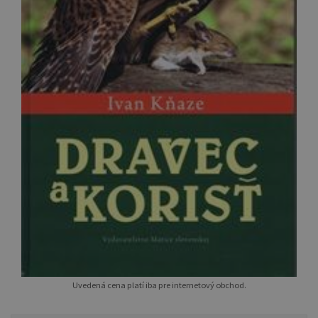
Uvedená cena platí iba pre internetový obchod.