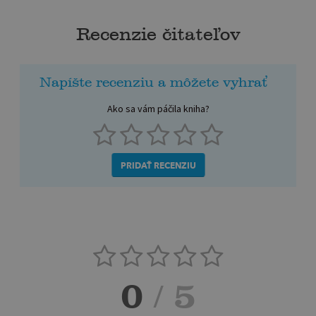
Recenzie čitateľov
Napíšte recenziu a môžete vyhrať
Ako sa vám páčila kniha?
PRIDAŤ RECENZIU
0
/ 5