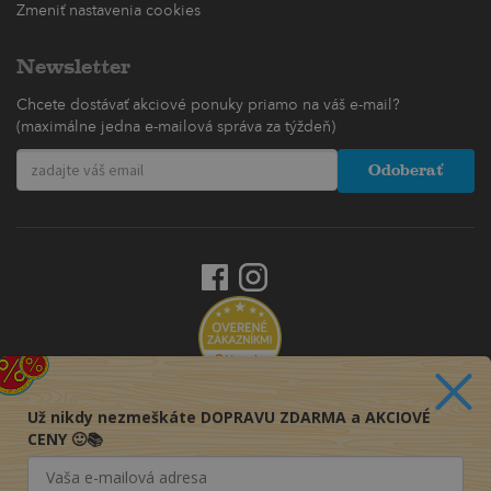
Zmeniť nastavenia cookies
Newsletter
Chcete dostávať akciové ponuky priamo na váš e-mail?
(maximálne jedna e-mailová správa za týždeň)
Odoberať
Už nikdy nezmeškáte DOPRAVU ZDARMA a AKCIOVÉ
CENY 🙂📚