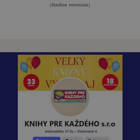
(
žiadna recenzia
)