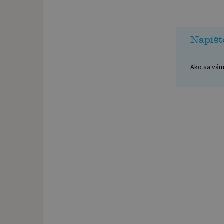
Napíšt
Ako sa vám 