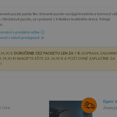
revené puzzle panda 9ks. Drevené puzzle rozvíjajú kreativitu a tvorivosť vá
a. Obrázkové puzzle, sú vyrobené z 9 dielikov kvalitného dreva. Trénujú
u...
nformácií o produkte nižšie
nosť v našich predajniach
34,90 €
DORUČENIE CEZ PACKETU LEN ZA 1 €.
DOPRAVA ZADARM
 34,90 €! NAKÚPTE EŠTE ZA 34,90 € A POŠTOVNÉ ZAPLATÍME ZA
!
Spev 
l Ove
Jesmy