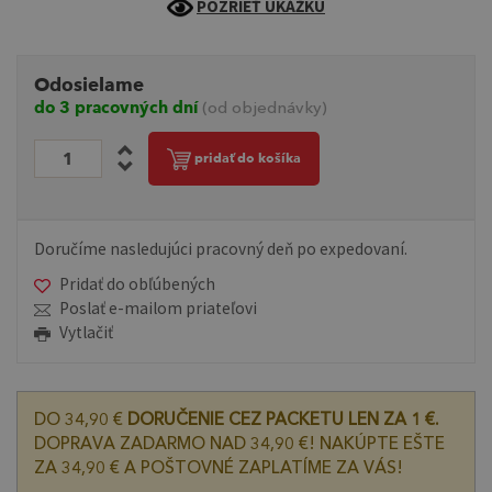
POZRIEŤ UKÁŽKU
Odosielame
do 3 pracovných dní
(od objednávky)
pridať do košíka
Doručíme nasledujúci pracovný deň po expedovaní.
Pridať do obľúbených
Poslať e-mailom priateľovi
Vytlačiť
DO 34,90 €
DORUČENIE CEZ PACKETU LEN ZA 1 €.
DOPRAVA ZADARMO NAD 34,90 €! NAKÚPTE EŠTE
ZA 34,90 € A POŠTOVNÉ ZAPLATÍME ZA VÁS!