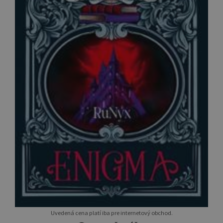
Uvedená cena platí iba pre internetový obchod.