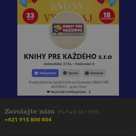
Zavolajte nám
(Po-Pia 8:00-17:00)
+421 915 800 804