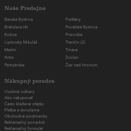
Naše Predajne
Banská Bystrica
Piešťany
Bratislava (4)
Považská Bystrica
Košice
Prievidza
Liptovský Mikuláš
Trenčín (2)
Martin
Trnava
Nitra
Zvolen
Partizánske
Žiar nad Hronom
Nákupný poradca
Osobné odbery
Ako nakupovať
Často kladené otázky
Platba a doručenie
Obchodné podmienky
Reklamačný poriadok
Reklamačný formulár