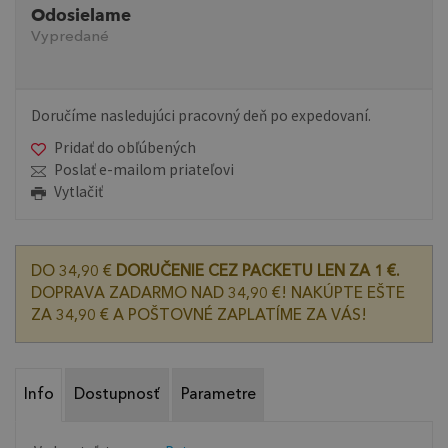
Odosielame
Vypredané
Doručíme nasledujúci pracovný deň po expedovaní.
Pridať do obľúbených
Poslať e-mailom priateľovi
Vytlačiť
DO 34,90 €
DORUČENIE CEZ PACKETU LEN ZA 1 €.
DOPRAVA ZADARMO NAD 34,90 €! NAKÚPTE EŠTE
ZA 34,90 € A POŠTOVNÉ ZAPLATÍME ZA VÁS!
Info
Dostupnosť
Parametre