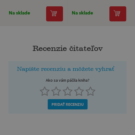
Na sklade
Na sklade
Recenzie čitateľov
Napíšte recenziu a môžete vyhrať
Ako sa vám páčila kniha?
PRIDAŤ RECENZIU