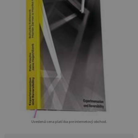
Uvedená cena platí iba pre internetový obchod.