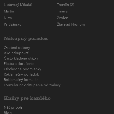
Liptovský Mikuláš
Trenčín (2)
Martin
Trnava
Nitra
Zvolen
Partizánske
Žiar nad Hronom
Nákupný poradca
Osobné odbery
Ako nakupovať
Často kladené otázky
Platba a doručenie
Obchodné podmienky
Reklamačný poriadok
Reklamačný formulár
Formulár na odstúpenie od zmluvy
Knihy pre každého
Náš príbeh
Blog