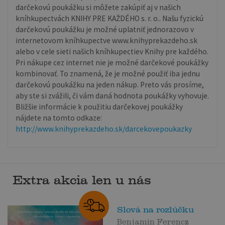
darčekovú poukážku si môžete zakúpiť aj v našich
kníhkupectvách KNIHY PRE KAŽDÉHO s. r. o.. Našu fyzickú
darčekovú poukážku je možné uplatniť jednorazovo v
internetovom kníhkupectve www.knihyprekazdeho.sk
alebo v cele sieti našich kníhkupectiev Knihy pre každého.
Pri nákupe cez internet nie je možné darčekové poukážky
kombinovať. To znamená, že je možné použiť iba jednu
darčekovú poukážku na jeden nákup. Preto vás prosíme,
aby ste si zvážili, či vám daná hodnota poukážky vyhovuje.
Bližšie informácie k použitiu darčekovej poukážky
nájdete na tomto odkaze:
http://www.knihyprekazdeho.sk/darcekovepoukazky
Extra akcia len u nás
Slová na rozlúčku
Benjamin Ferencz