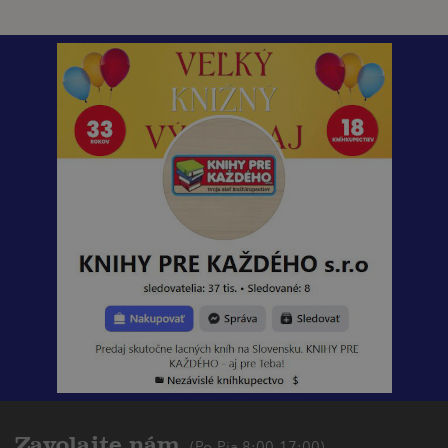
Zavolajte nám