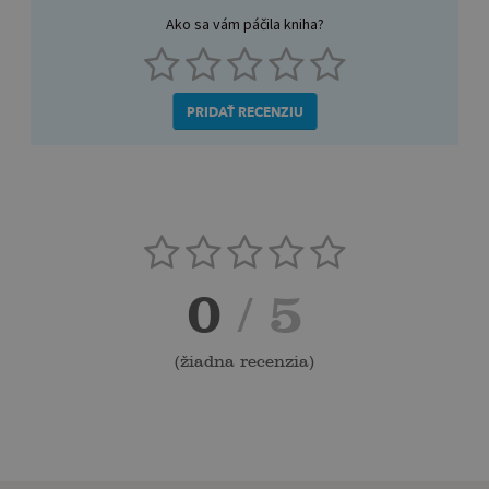
Ako sa vám páčila kniha?
PRIDAŤ RECENZIU
0
/ 5
(
žiadna recenzia
)