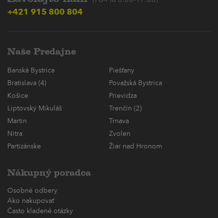
(Po-Pia 8:00-17:00)
+421 915 800 804
Naše Predajne
Banská Bystrica
Piešťany
Bratislava (4)
Považská Bystrica
Košice
Prievidza
Liptovský Mikuláš
Trenčín (2)
Martin
Trnava
Nitra
Zvolen
Partizánske
Žiar nad Hronom
Nákupný poradca
Osobné odbery
Ako nakupovať
Často kladené otázky