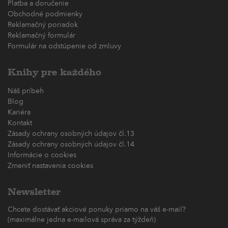
Platba a doručenie
Obchodné podmienky
Reklamačný poriadok
Reklamačný formulár
Formulár na odstúpenie od zmluvy
Knihy pre každého
Náš príbeh
Blog
Kariéra
Kontakt
Zásady ochrany osobných údajov čl.13
Zásady ochrany osobných údajov čl.14
Informácie o cookies
Zmeniť nastavenia cookies
Newsletter
Chcete dostávať akciové ponuky priamo na váš e-mail?
(maximálne jedna e-mailová správa za týždeň)