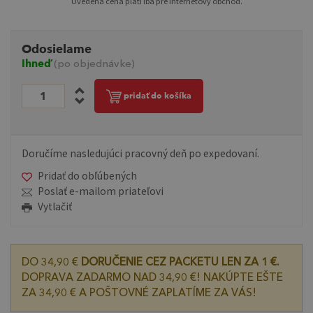
Uvedená cena platí iba pre internetový obchod.
Odosielame
Ihneď
(po objednávke)
pridať do košíka
Doručíme nasledujúci pracovný deň po expedovaní.
Pridať do obľúbených
Poslať e-mailom priateľovi
Vytlačiť
DO 34,90 €
DORUČENIE CEZ PACKETU LEN ZA 1 €.
DOPRAVA ZADARMO NAD 34,90 €! NAKÚPTE EŠTE
ZA 34,90 € A POŠTOVNÉ ZAPLATÍME ZA VÁS!