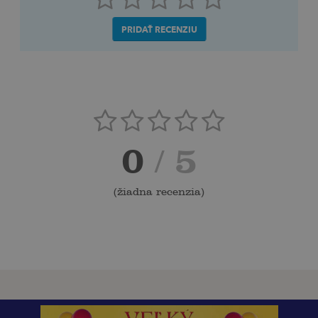
PRIDAŤ RECENZIU
0
/ 5
(
žiadna recenzia
)