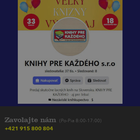
Zavolajte nám
(Po-Pia 8:00-17:00)
+421 915 800 804