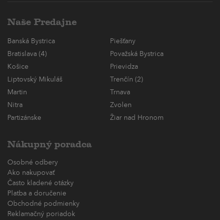
Naše Predajne
Banská Bystrica
Piešťany
Bratislava (4)
Považská Bystrica
Košice
Prievidza
Liptovský Mikuláš
Trenčín (2)
Martin
Trnava
Nitra
Zvolen
Partizánske
Žiar nad Hronom
Nákupný poradca
Osobné odbery
Ako nakupovať
Často kladené otázky
Platba a doručenie
Obchodné podmienky
Reklamačný poriadok