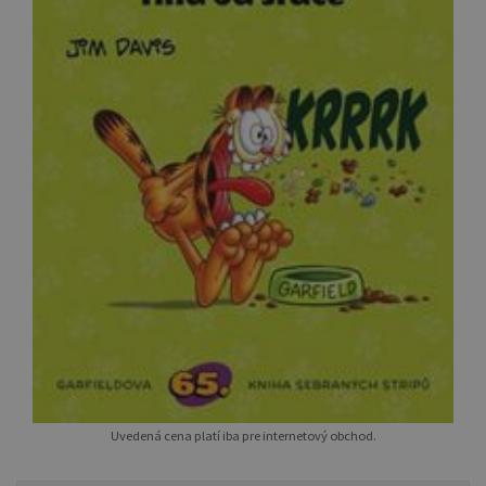
Uvedená cena platí iba pre internetový obchod.