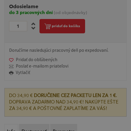
Odosielame
do 3 pracovných dní
(od objednávky)
pridať do košíka
Doručíme nasledujúci pracovný deň po expedovaní.
Pridať do obľúbených
Poslať e-mailom priateľovi
Vytlačiť
DO 34,90 €
DORUČENIE CEZ PACKETU LEN ZA 1 €.
DOPRAVA ZADARMO NAD 34,90 €! NAKÚPTE EŠTE
ZA 34,90 € A POŠTOVNÉ ZAPLATÍME ZA VÁS!