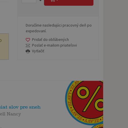
Doručíme nasledujúci pracovný deň po
expedovaní.
Pridať do obľúbených
O
Poslať e-mailom priateľovi
Vytlačiť
iat slov pre sneh
ell Nancy