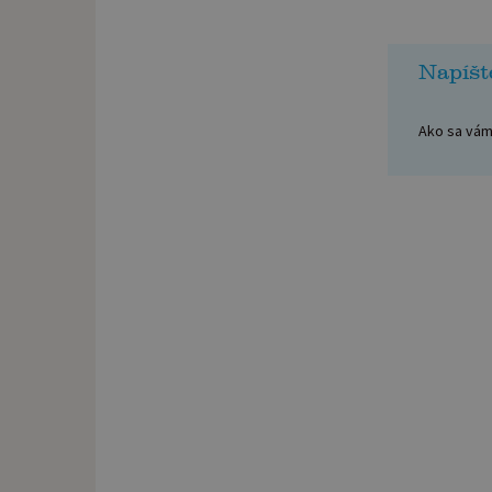
Napíšt
Ako sa vám 