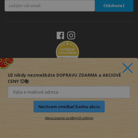
Odoberať
Už nikdy nezmeškáte DOPRAVU ZDARMA a AKCIOVÉ
CENY 🙂📚
Nechcem zmeškať žiadnu akciu
Spracovanie osobných údajov