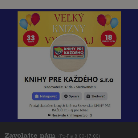
Zavolajte nám
(Po-Pia 8:00-17:00)