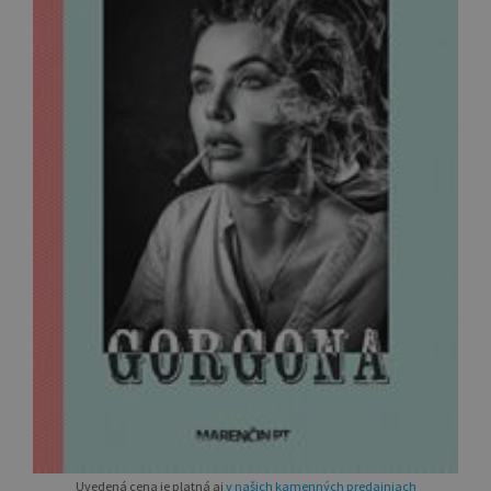
Uvedená cena je platná aj
v našich kamenných predajniach