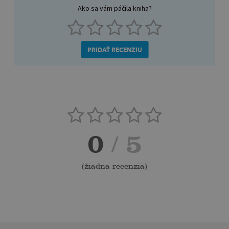
Ako sa vám páčila kniha?
PRIDAŤ RECENZIU
0
/ 5
(
žiadna recenzia
)