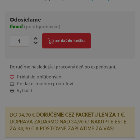
Odosielame
Ihneď
(po objednávke)
pridať do košíka
Doručíme nasledujúci pracovný deň po expedovaní.
Pridať do obľúbených
Poslať e-mailom priateľovi
Vytlačiť
DO 34,90 €
DORUČENIE CEZ PACKETU LEN ZA 1 €.
DOPRAVA ZADARMO NAD 34,90 €! NAKÚPTE EŠTE
ZA 34,90 € A POŠTOVNÉ ZAPLATÍME ZA VÁS!