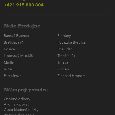
+421 915 800 804
Naše Predajne
Banská Bystrica
Piešťany
Bratislava (4)
Považská Bystrica
Košice
Prievidza
Liptovský Mikuláš
Trenčín (2)
Martin
Trnava
Nitra
Zvolen
Partizánske
Žiar nad Hronom
Nákupný poradca
Osobné odbery
Ako nakupovať
Často kladené otázky