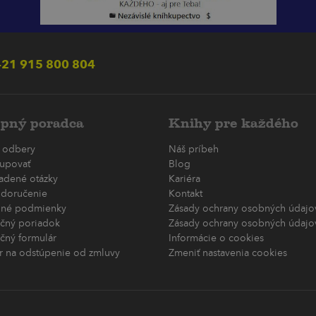
21 915 800 804
pný poradca
Knihy pre každého
 odbery
Náš príbeh
upovať
Blog
ladené otázky
Kariéra
 doručenie
Kontakt
né podmienky
Zásady ochrany osobných údajov
čný poriadok
Zásady ochrany osobných údajov
čný formulár
Informácie o cookies
r na odstúpenie od zmluvy
Zmeniť nastavenia cookies