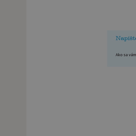
Napíšt
Ako sa vám 