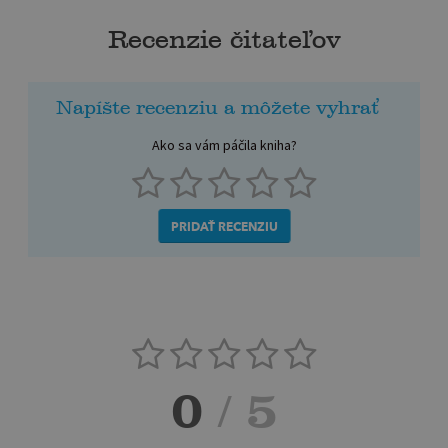
Recenzie čitateľov
Napíšte recenziu a môžete vyhrať
Ako sa vám páčila kniha?
PRIDAŤ RECENZIU
0
/ 5