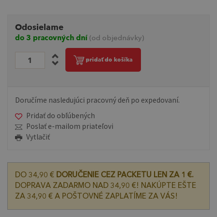
Odosielame
do 3 pracovných dní
(od objednávky)
pridať do košíka
Doručíme nasledujúci pracovný deň po expedovaní.
Pridať do obľúbených
Poslať e-mailom priateľovi
Vytlačiť
DO 34,90 €
DORUČENIE CEZ PACKETU LEN ZA 1 €.
DOPRAVA ZADARMO NAD 34,90 €! NAKÚPTE EŠTE
ZA 34,90 € A POŠTOVNÉ ZAPLATÍME ZA VÁS!