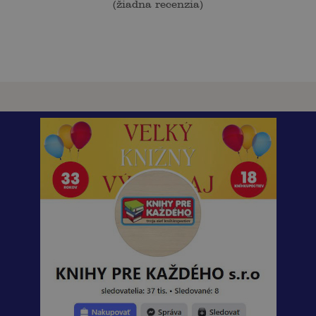
(
žiadna recenzia
)