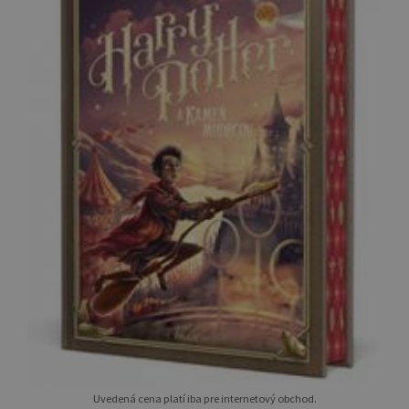
Uvedená cena platí iba pre internetový obchod.