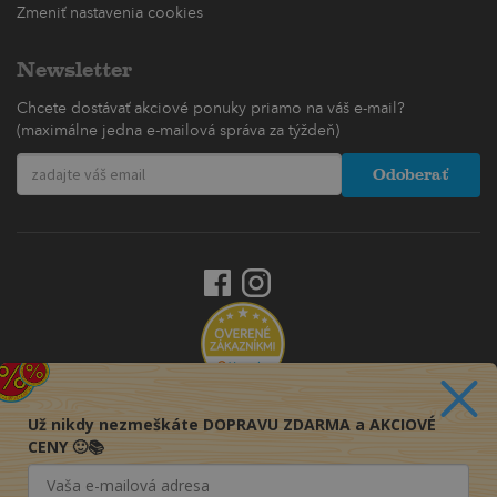
Zmeniť nastavenia cookies
Newsletter
Chcete dostávať akciové ponuky priamo na váš e-mail?
(maximálne jedna e-mailová správa za týždeň)
Odoberať
Už nikdy nezmeškáte DOPRAVU ZDARMA a AKCIOVÉ
CENY 🙂📚