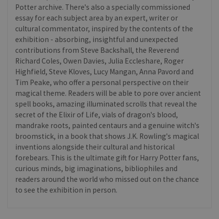
Potter archive. There's also a specially commissioned
essay for each subject area by an expert, writer or
cultural commentator, inspired by the contents of the
exhibition - absorbing, insightful and unexpected
contributions from Steve Backshall, the Reverend
Richard Coles, Owen Davies, Julia Eccleshare, Roger
Highfield, Steve Kloves, Lucy Mangan, Anna Pavord and
Tim Peake, who offer a personal perspective on their
magical theme. Readers will be able to pore over ancient
spell books, amazing illuminated scrolls that reveal the
secret of the Elixir of Life, vials of dragon's blood,
mandrake roots, painted centaurs and a genuine witch's
broomstick, in a book that shows J.K. Rowling's magical
inventions alongside their cultural and historical
forebears. This is the ultimate gift for Harry Potter fans,
curious minds, big imaginations, bibliophiles and
readers around the world who missed out on the chance
to see the exhibition in person.