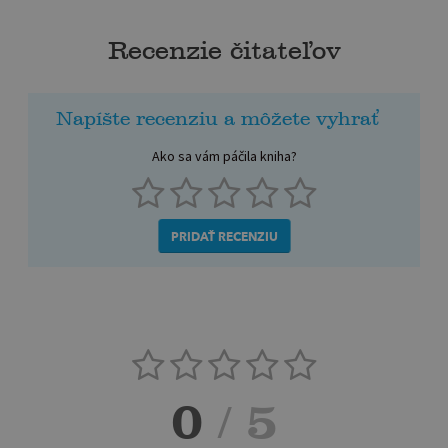
Recenzie čitateľov
Napíšte recenziu a môžete vyhrať
Ako sa vám páčila kniha?
PRIDAŤ RECENZIU
0
/ 5