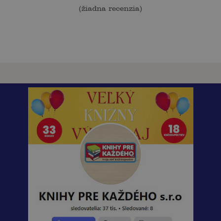
(
žiadna recenzia
)