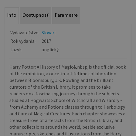
Info
Dostupnosť
Parametre
Vydavateľstvo:
Slovart
Rok vydania:
2017
Jazyk:
anglický
Harry Potter: A History of Magic&,nbsp,is the official book
of the exhibition, a once-in-a-lifetime collaboration
between Bloomsbury, J.K. Rowling and the brilliant
curators of the British Library. It promises to take
readers on a fascinating journey through the subjects
studied at Hogwarts School of Witchcraft and Wizardry -
from Alchemy and Potions classes through to Herbology
and Care of Magical Creatures. Each chapter showcases a
treasure trove of artefacts from the British Library and
other collections around the world, beside exclusive
manuscripts, sketches and illustrations from the Harry