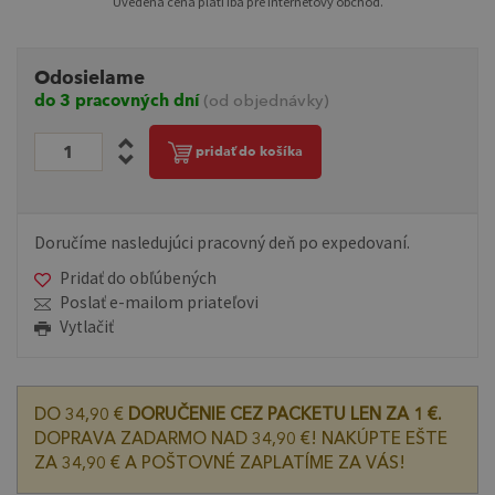
Uvedená cena platí iba pre internetový obchod.
Odosielame
do 3 pracovných dní
(od objednávky)
pridať do košíka
Doručíme nasledujúci pracovný deň po expedovaní.
Pridať do obľúbených
Poslať e-mailom priateľovi
Vytlačiť
DO 34,90 €
DORUČENIE CEZ PACKETU LEN ZA 1 €.
DOPRAVA ZADARMO NAD 34,90 €! NAKÚPTE EŠTE
ZA 34,90 € A POŠTOVNÉ ZAPLATÍME ZA VÁS!