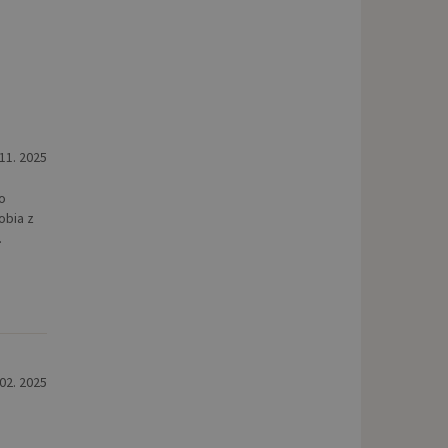
 11. 2025
o
obia z
.
 02. 2025