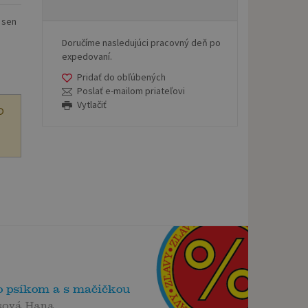
 sen
Doručíme nasledujúci pracovný deň po
expedovaní.
Pridať do obľúbených
Poslať e-mailom priateľovi
Vytlačiť
O
o psíkom a s mačičkou
sová Hana