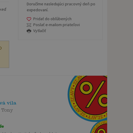
Doručíme nasledujúci pracovný deň po
 keď
expedovaní.
Pridať do obľúbených
Poslať e-mailom priateľovi
Vytlačiť
O
vá víla
 Tony
de