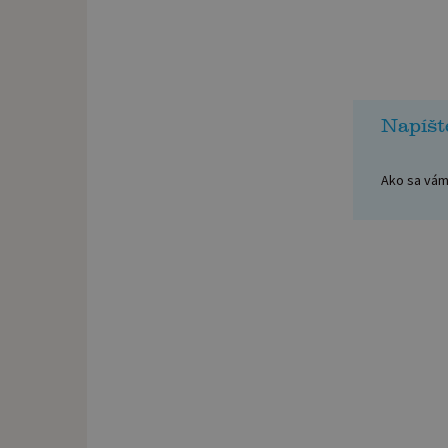
Napíšt
Ako sa vám 