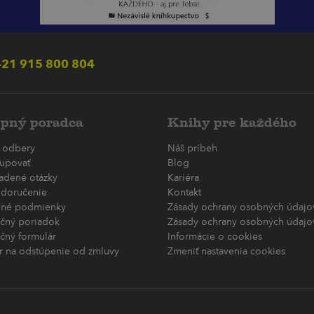
21 915 800 804
pný poradca
Knihy pre každého
 odbery
Náš príbeh
upovať
Blog
ladené otázky
Kariéra
 doručenie
Kontakt
né podmienky
Zásady ochrany osobných údajov
čný poriadok
Zásady ochrany osobných údajov
čný formulár
Informácie o cookies
r na odstúpenie od zmluvy
Zmeniť nastavenia cookies